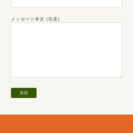
メッセージ本文 (任意)