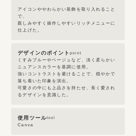
アイコンややわらかい装飾を取り入れること
で、
親しみやすく操作しやすいリッチメニューに
仕上げた。
デザインのポイント
point
くすみブルーやベージュなど、淡く柔らかい
ニュアンスカラーを基調に使用。
強いコントラストを避けることで、穏やかで
落ち着いた印象を演出。
可愛さの中にも上品さを持たせ、長く愛され
るデザインを意識した。
使用ツール
tool
Canva