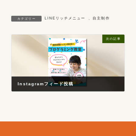
LINEリッチメニュー
、
自主制作
カテゴリー
次の記事
Instagramフィード投稿
2025年8月8日