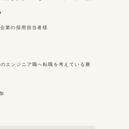
》
る企業の採用担当者様
T系のエンジニア職へ転職を考えている層
加