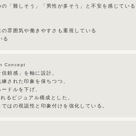
のの「難しそう」「男性が多そう」と不安を感じている
業の雰囲気や働きやすさも重視している
いる
n Concept
な信頼感」を軸に設計。
洗練された印象を保ちつつ、
ハードルを下げ、
られるビジュアル構成とした。
らではの視認性と印象付けを強化している。