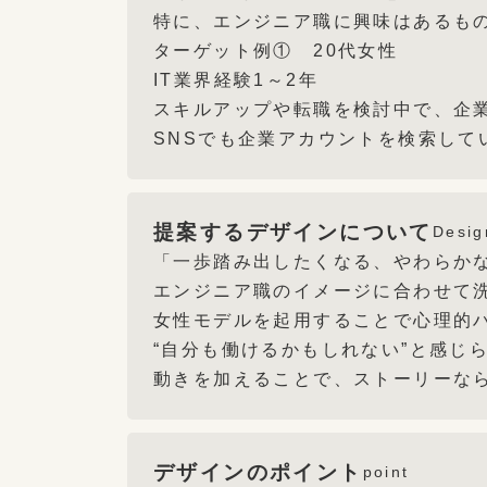
特に、エンジニア職に興味はあるも
ターゲット例① 20代女性
IT業界経験1～2年
スキルアップや転職を検討中で、企
SNSでも企業アカウントを検索して
提案するデザインについて
Desig
「一歩踏み出したくなる、やわらか
エンジニア職のイメージに合わせて
女性モデルを起用することで心理的
“自分も働けるかもしれない”と感じ
動きを加えることで、ストーリーな
デザインのポイント
point