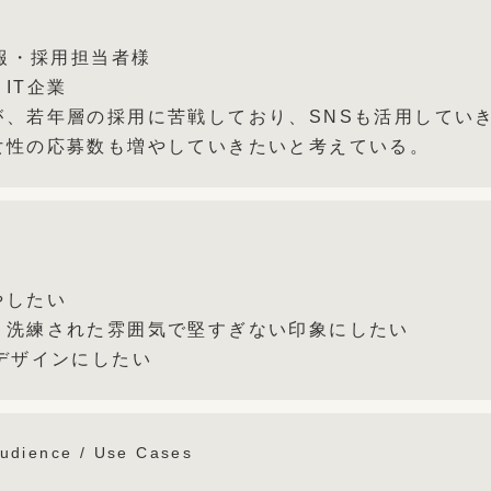
広報・採用担当者様
IT企業
が、若年層の採用に苦戦しており、SNSも活用してい
女性の応募数も増やしていきたいと考えている。
やしたい
、洗練された雰囲気で堅すぎない印象にしたい
デザインにしたい
Audience / Use Cases